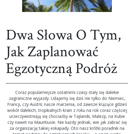
Dwa Słowa O Tym,
Jak Zaplanować
Egzotyczną Podróż
Coraz popularniejsze ostatnimi czasy stały się dalekie
zagraniczne wyjazdy. Udajemy się dziś nie tylko do Niemiec,
Francji, czy Austrii; nasze marzenia, od zawsze krążące gdzieś
wokół dalekich, tropikalnych krain z roku na rok coraz częściej
urzeczywistniają się chociażby w Tajlandii, Malezji, na Kubie
czy nawet na Mauritiusie. Nie każdy jednak, wie jak zabrać się
za organizację takiej eskapady. Oto nasz krótki poradnik na