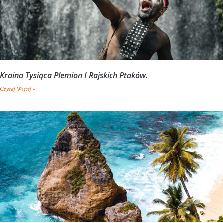
Kraina Tysiąca Plemion I Rajskich Ptaków.
Czytaj Więcej »