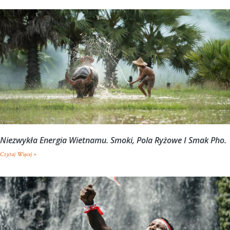
Niezwykła Energia Wietnamu. Smoki, Pola Ryżowe I Smak Pho.
Czytaj Więcej »