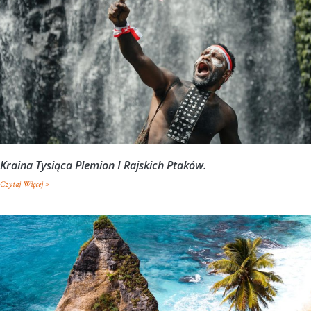
Kraina Tysiąca Plemion I Rajskich Ptaków.
Czytaj Więcej »