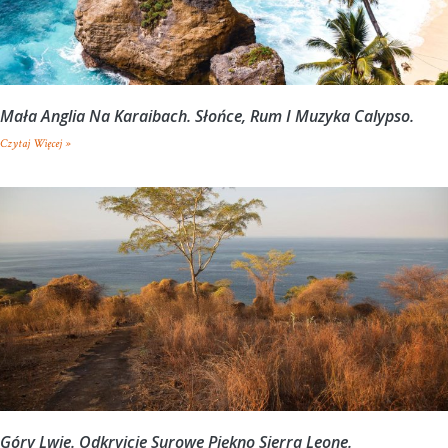
Mała Anglia Na Karaibach. Słońce, Rum I Muzyka Calypso.
Czytaj Więcej »
Góry Lwie. Odkryjcie Surowe Piękno Sierra Leone.