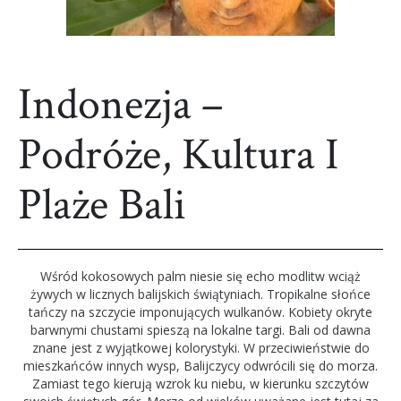
Indonezja –
Podróże, Kultura I
Plaże Bali
Wśród kokosowych palm niesie się echo modlitw wciąż
żywych w licznych balijskich świątyniach. Tropikalne słońce
tańczy na szczycie imponujących wulkanów. Kobiety okryte
barwnymi chustami spieszą na lokalne targi. Bali od dawna
znane jest z wyjątkowej kolorystyki. W przeciwieństwie do
mieszkańców innych wysp, Balijczycy odwrócili się do morza.
Zamiast tego kierują wzrok ku niebu, w kierunku szczytów