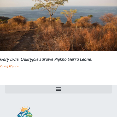
Góry Lwie. Odkryjcie Surowe Piękno Sierra Leone.
Czytaj Więcej »