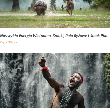
Niezwykła Energia Wietnamu. Smoki, Pola Ryżowe I Smak Pho.
Czytaj Więcej »