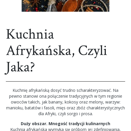
Kuchnia
Afrykańska, Czyli
Jaka?
Kuchnię afrykańską dosyć trudno scharakteryzować. Na
pewno stanowi ona połączenie tradycyjnych w tym regionie
owoców takich, jak banany, kokosy oraz melony, warzyw:
manioku, batatów i fasoli, mięs oraz zbóż charakterystycznych
dla Afryki, czyli sorgo i prosa.
Duży obszar. Mnogość tradycji kulinarnych
Kuchnia afrykańska wymyka się próbom jej zdefiniowania,