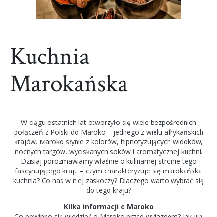
Kuchnia
Marokańska
W ciągu ostatnich lat otworzyło się wiele bezpośrednich
połączeń z Polski do Maroko – jednego z wielu afrykańskich
krajów. Maroko słynie z kolorów, hipnotyzujących widoków,
nocnych targów, wyciskanych soków i aromatycznej kuchni.
Dzisiaj porozmawiamy właśnie o kulinarnej stronie tego
fascynującego kraju – czym charakteryzuje się marokańska
kuchnia? Co nas w niej zaskoczy? Dlaczego warto wybrać się
do tego kraju?
Kilka informacji o Maroko
Co powinno się wiedzieć o Maroko przed wyjazdem? Jak już