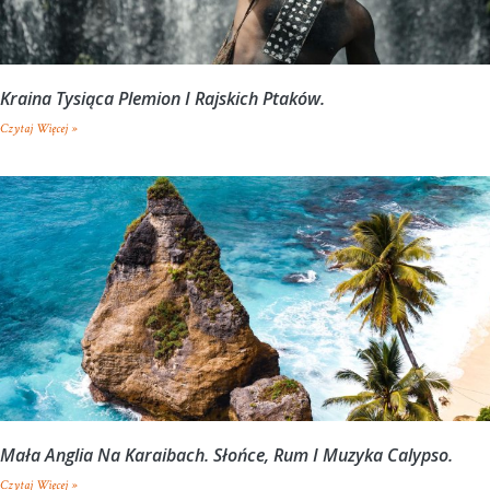
Kraina Tysiąca Plemion I Rajskich Ptaków.
Czytaj Więcej »
Mała Anglia Na Karaibach. Słońce, Rum I Muzyka Calypso.
Czytaj Więcej »