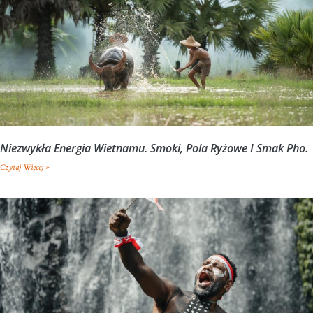
Niezwykła Energia Wietnamu. Smoki, Pola Ryżowe I Smak Pho.
Czytaj Więcej »