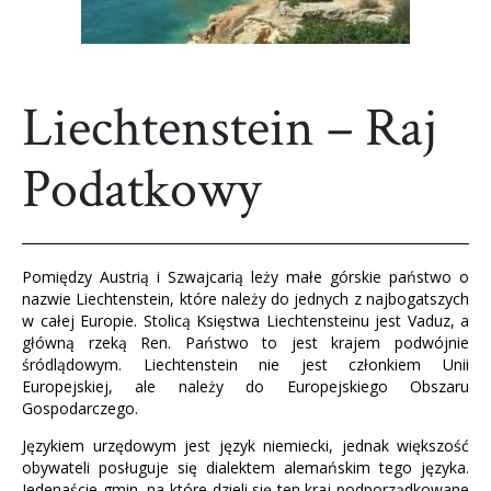
Liechtenstein – Raj
Podatkowy
Pomiędzy Austrią i Szwajcarią leży małe górskie państwo o
nazwie Liechtenstein, które należy do jednych z najbogatszych
w całej Europie. Stolicą Księstwa Liechtensteinu jest Vaduz, a
główną rzeką Ren. Państwo to jest krajem podwójnie
śródlądowym. Liechtenstein nie jest członkiem Unii
Europejskiej, ale należy do Europejskiego Obszaru
Gospodarczego.
Językiem urzędowym jest język niemiecki, jednak większość
obywateli posługuje się dialektem alemańskim tego języka.
Jedenaście gmin, na które dzieli się ten kraj podporządkowane