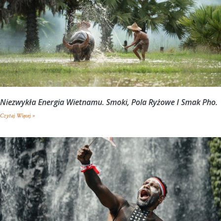
Niezwykła Energia Wietnamu. Smoki, Pola Ryżowe I Smak Pho.
Czytaj Więcej »