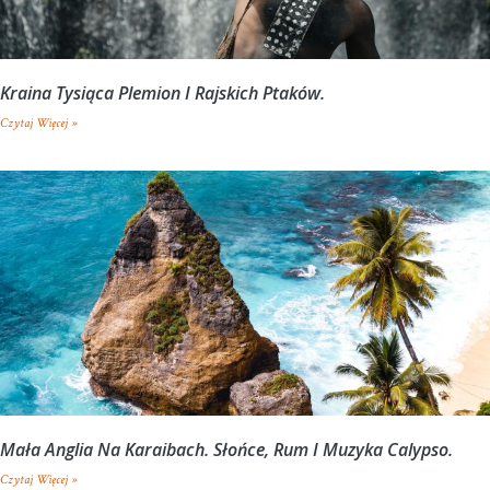
Kraina Tysiąca Plemion I Rajskich Ptaków.
Czytaj Więcej »
Mała Anglia Na Karaibach. Słońce, Rum I Muzyka Calypso.
Czytaj Więcej »