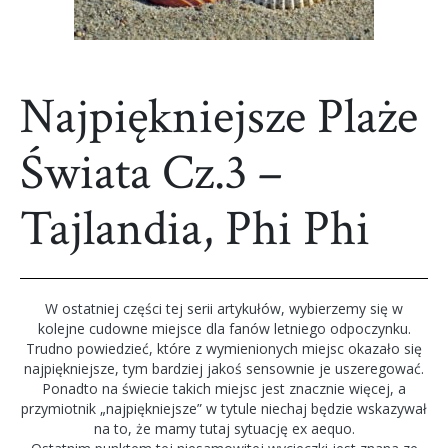
Najpiękniejsze Plaże
Świata Cz.3 –
Tajlandia, Phi Phi
W ostatniej części tej serii artykułów, wybierzemy się w
kolejne cudowne miejsce dla fanów letniego odpoczynku.
Trudno powiedzieć, które z wymienionych miejsc okazało się
najpiękniejsze, tym bardziej jakoś sensownie je uszeregować.
Ponadto na świecie takich miejsc jest znacznie więcej, a
przymiotnik „najpiękniejsze” w tytule niechaj będzie wskazywał
na to, że mamy tutaj sytuację ex aequo.