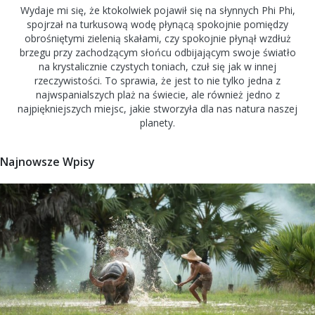
Wydaje mi się, że ktokolwiek pojawił się na słynnych Phi Phi,
spojrzał na turkusową wodę płynącą spokojnie pomiędzy
obrośniętymi zielenią skałami, czy spokojnie płynął wzdłuż
brzegu przy zachodzącym słońcu odbijającym swoje światło
na krystalicznie czystych toniach, czuł się jak w innej
rzeczywistości. To sprawia, że jest to nie tylko jedna z
najwspanialszych plaż na świecie, ale również jedno z
najpiękniejszych miejsc, jakie stworzyła dla nas natura naszej
planety.
Najnowsze Wpisy