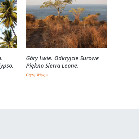
h.
Góry Lwie. Odkryjcie Surowe
lypso.
Piękno Sierra Leone.
Czytaj Więcej »