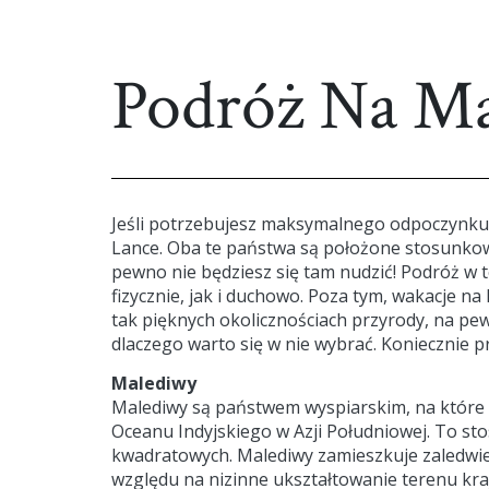
Podróż Na M
Jeśli potrzebujesz maksymalnego odpoczynku i
Lance. Oba te państwa są położone stosunkowo 
pewno nie będziesz się tam nudzić! Podróż w 
fizycznie, jak i duchowo. Poza tym, wakacje 
tak pięknych okolicznościach przyrody, na pe
dlaczego warto się w nie wybrać. Koniecznie pr
Malediwy
Malediwy są państwem wyspiarskim, na które 
Oceanu Indyjskiego w Azji Południowej. To s
kwadratowych. Malediwy zamieszkuje zaledwie 
względu na nizinne ukształtowanie terenu kra