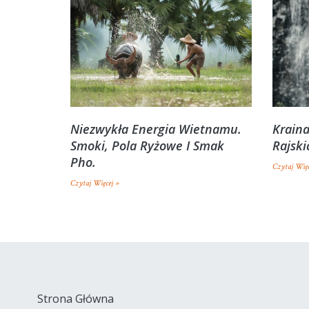
Niezwykła Energia Wietnamu.
Kraina
Smoki, Pola Ryżowe I Smak
Rajski
Pho.
Czytaj Więc
Czytaj Więcej »
Strona Główna