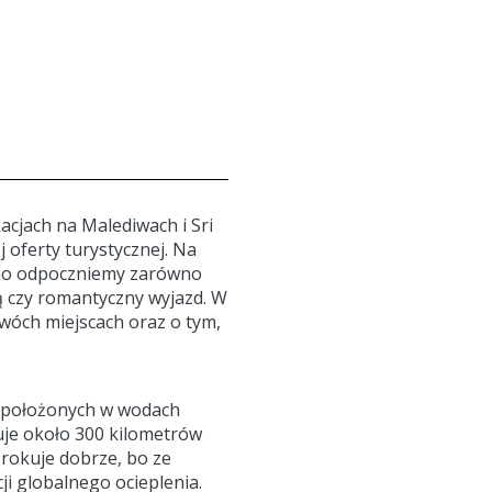
acjach na Malediwach i Sri
 oferty turystycznej. Na
ewno odpoczniemy zarówno
ą czy romantyczny wyjazd. W
dwóch miejscach oraz o tym,
, położonych w wodach
uje około 300 kilometrów
 rokuje dobrze, bo ze
i globalnego ocieplenia.