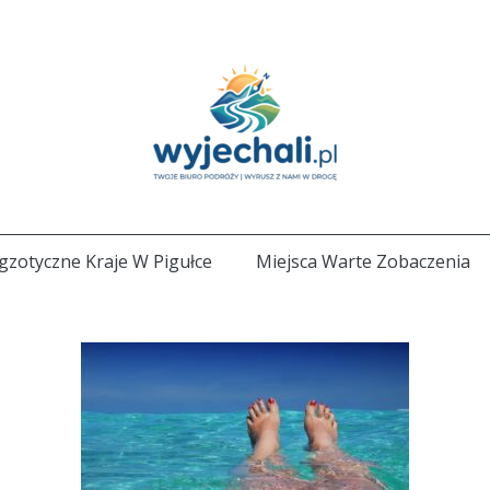
gzotyczne Kraje W Pigułce
Miejsca Warte Zobaczenia