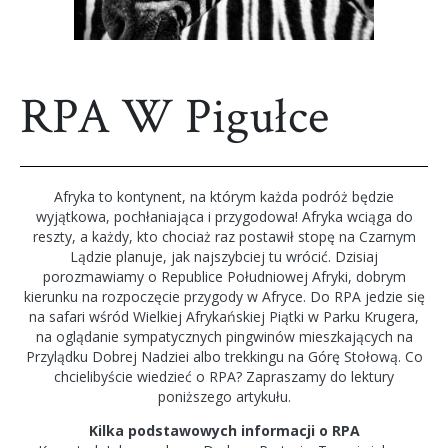
RPA W Pigułce
Afryka to kontynent, na którym każda podróż będzie
wyjątkowa, pochłaniająca i przygodowa! Afryka wciąga do
reszty, a każdy, kto chociaż raz postawił stopę na Czarnym
Lądzie planuje, jak najszybciej tu wrócić. Dzisiaj
porozmawiamy o Republice Południowej Afryki, dobrym
kierunku na rozpoczęcie przygody w Afryce. Do RPA jedzie się
na safari wśród Wielkiej Afrykańskiej Piątki w Parku Krugera,
na oglądanie sympatycznych pingwinów mieszkających na
Przylądku Dobrej Nadziei albo trekkingu na Górę Stołową. Co
chcielibyście wiedzieć o RPA? Zapraszamy do lektury
poniższego artykułu.
Kilka podstawowych informacji o RPA