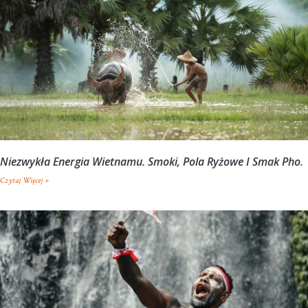
Niezwykła Energia Wietnamu. Smoki, Pola Ryżowe I Smak Pho.
Czytaj Więcej »