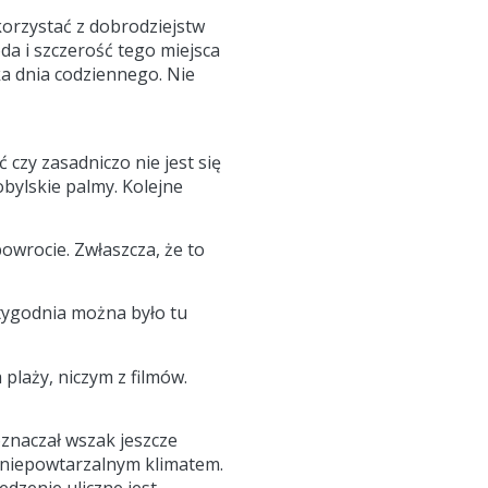
korzystać z dobrodziejstw
da i szczerość tego miejsca
a dnia codziennego. Nie
czy zasadniczo nie jest się
obylskie palmy. Kolejne
owrocie. Zwłaszcza, że to
tygodnia można było tu
plaży, niczym z filmów.
 oznaczał wszak jeszcze
o niepowtarzalnym klimatem.