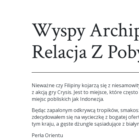
Wyspy Archip
Relacja Z Pob
Nieważne czy Filipiny kojarzą się z niesamowi
z akcją gry Crysis. Jest to miejsce, które czę
miejsc pobliskich jak Indonezja.
Będąc zapalonym odkrywcą tropików, smakosz
zdecydowałem się na wycieczkę z bogatej ofer
tym kraju, a gęste dżungle sąsiadujące z biał
Perła Orientu