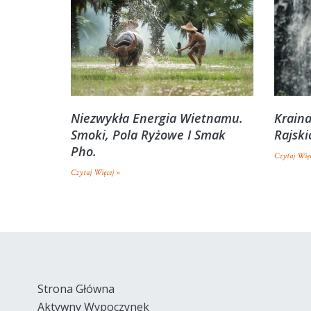
Niezwykła Energia Wietnamu.
Kraina
Smoki, Pola Ryżowe I Smak
Rajski
Pho.
Czytaj Więc
Czytaj Więcej »
Strona Główna
Aktywny Wypoczynek