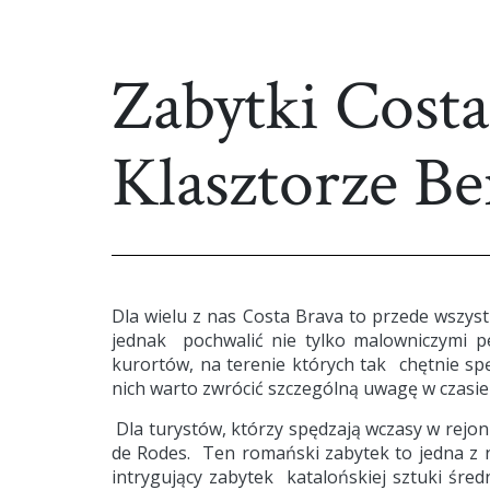
Zabytki Cost
Klasztorze B
Dla wielu z nas Costa Brava to przede wszys
jednak pochwalić nie tylko malowniczymi 
kurortów, na terenie których tak chętnie spę
nich warto zwrócić szczególną uwagę w czasie
Dla turystów, którzy spędzają wczasy w rejon
de Rodes. Ten romański zabytek to jedna z n
intrygujący zabytek katalońskiej sztuki śr