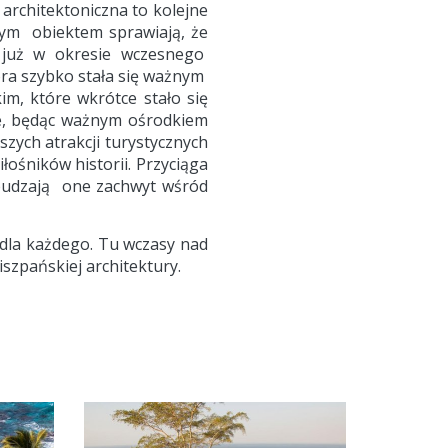
architektoniczna to kolejne
 tym obiektem sprawiają, że
e już w okresie wczesnego
tóra szybko stała się ważnym
m, które wkrótce stało się
nie, będąc ważnym ośrodkiem
zych atrakcji turystycznych
ośników historii. Przyciąga
zbudzają one zachwyt wśród
 dla każdego. Tu wczasy nad
zpańskiej architektury.