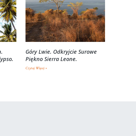
h.
Góry Lwie. Odkryjcie Surowe
lypso.
Piękno Sierra Leone.
Czytaj Więcej »